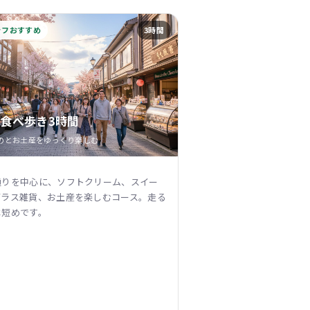
ッフおすすめ
3時間
 食べ歩き3時間
のとお土産をゆっくり楽しむ
通りを中心に、ソフトクリーム、スイー
ガラス雑貨、お土産を楽しむコース。走る
は短めです。