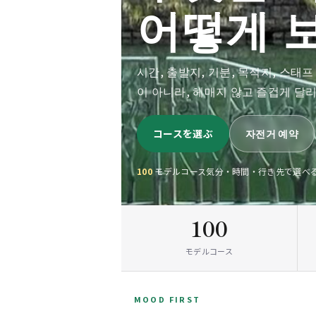
어떻게 
시간, 출발지, 기분, 목적지, 스태
이 아니라, 헤매지 않고 즐겁게 달
コースを選ぶ
자전거 예약
100
モデルコース
気分・時間・行き先で選べ
100
モデルコース
MOOD FIRST