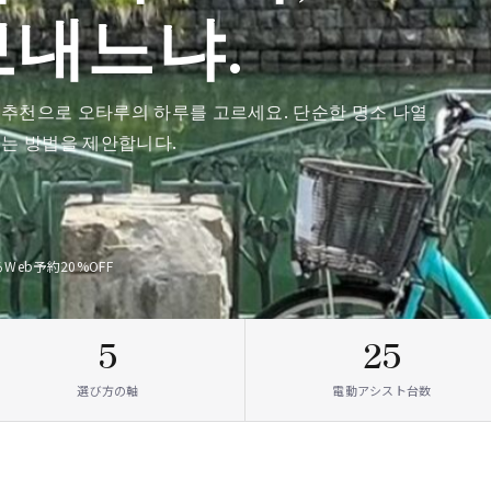
보내느냐.
프 추천으로 오타루의 하루를 고르세요. 단순한 명소 나열
리는 방법을 제안합니다.
る
Web予約20%OFF
5
25
選び方の軸
電動アシスト台数