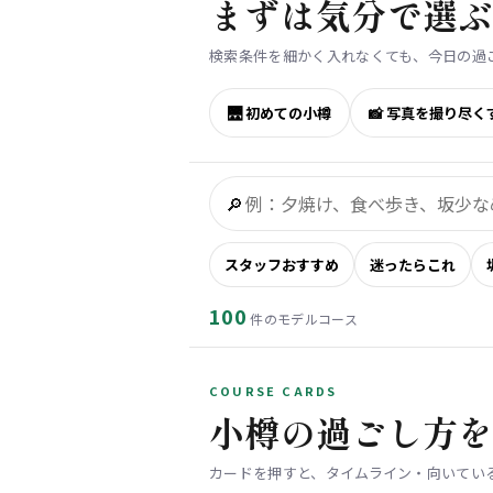
まずは気分で選
検索条件を細かく入れなくても、今日の過
🌉 初めての小樽
📸 写真を撮り尽く
🔎
スタッフおすすめ
迷ったらこれ
100
件のモデルコース
COURSE CARDS
小樽の過ごし方
カードを押すと、タイムライン・向いてい