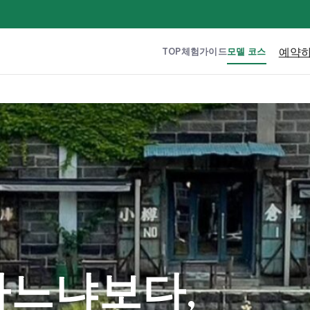
예약
TOP
체험
가이드
모델 코스
하느냐보다,