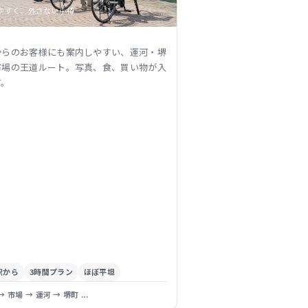
やすく、外さない小樽
からのお客様にも案内しやすい、運河・堺
市場の王道ルート。写真、食、買い物が入
す。
駅から
3時間プラン
ほぼ平坦
→ 市場 → 運河 → 堺町 ...