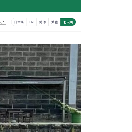
하기
日本語
EN
简体
繁體
한국어