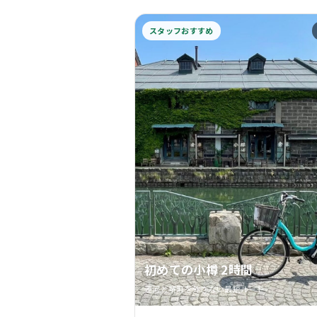
スタッフおすすめ
初めての小樽 2時間
運河と堺町を外さない最短ルート