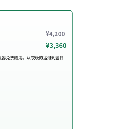
¥4,200
¥3,360
电器免费赠用。从夜晚的运河到翌日