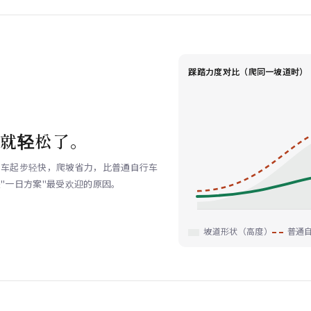
踩踏力度对比（爬同一坡道时）
力就轻松了。
力车起步轻快，爬坡省力，比普通自行车
"一日方案"最受欢迎的原因。
坡道形状（高度）
普通