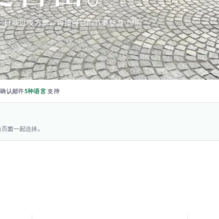
一日或过夜方案，再按自己的节奏畅游小樽。
·确认邮件
5种语言
支持
约页面一起选择。