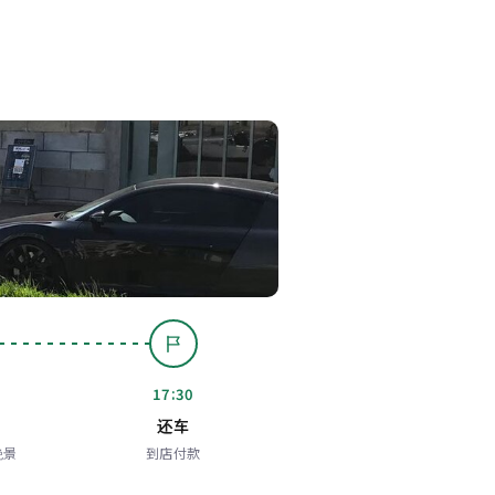
17:30
还车
绝景
到店付款