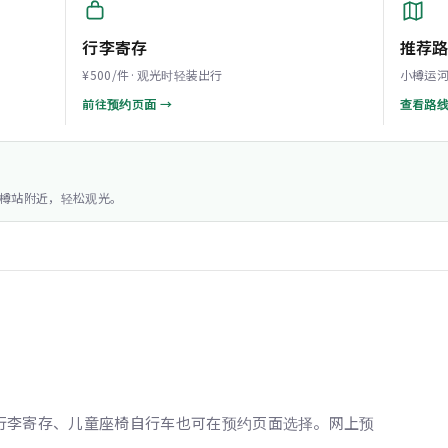
行李寄存
推荐
¥500/件·观光时轻装出行
小樽运河
前往预约页面 →
查看路线
樽站附近，轻松观光。
、行李寄存、儿童座椅自行车也可在预约页面选择。网上预