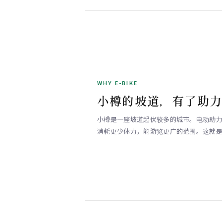
WHY E-BIKE
小樽的坡道，有了助
小樽是一座坡道起伏较多的城市。电动助
消耗更少体力，能游览更广的范围。这就是