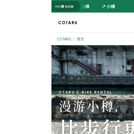
📍 小樽
📍 小樽
小樽 NOW
COTARU
／
首页
OTARU E-BIKE RENTAL
漫游小樽，
比步行