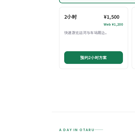
2小时
¥1,500
Web ¥1,200
快速游览运河与车站周边。
预约2小时方案
A DAY IN OTARU