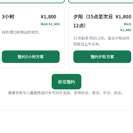
3小时
¥1,800
夕阳（15点至次日
¥1,800
Web ¥1,440
Web
12点）
¥1,440
骑到港口或稍远的地方。
15点起至次日12点。适合夕阳运河
和翌日上午还车。
预约3小时方案
预约夕阳方案
前往预约
普通车型与儿童座椅自行车可分开选择。支持日语、英语、中文、韩语。