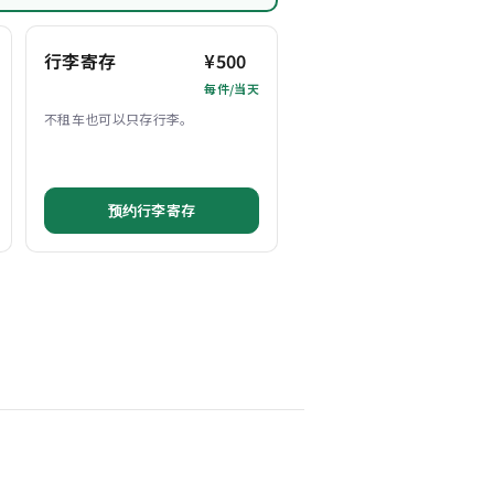
行李寄存
¥500
每件/当天
不租车也可以只存行李。
预约行李寄存