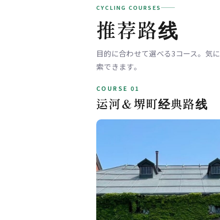
CYCLING COURSES
推荐路线
目的に合わせて選べる3コース。気になるス
索できます。
COURSE 01
运河＆堺町经典路线