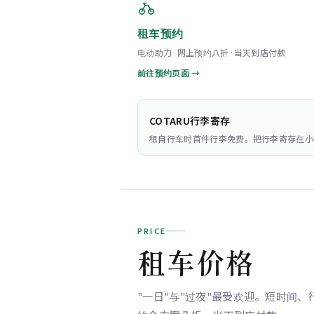
租车预约
电动助力·网上预约八折·当天到店付款
前往预约页面 →
COTARU行李寄存
租自行车时首件行李免费。把行李寄存在小
PRICE
租车价格
"一日"与"过夜"最受欢迎。短时间