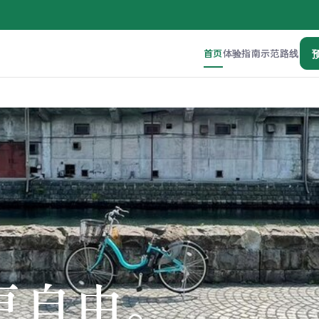
首页
体验
指南
示范路线
更自由。