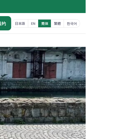
预约
日本語
EN
简体
繁體
한국어