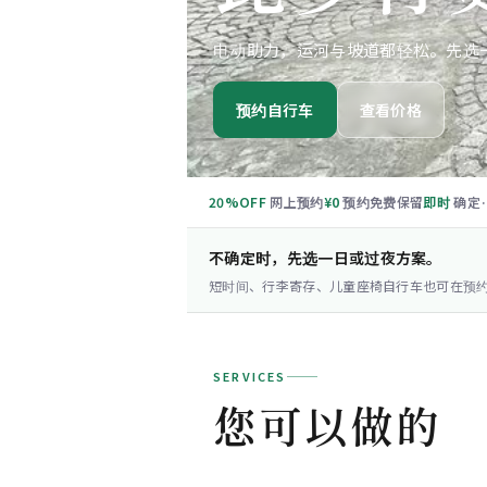
电动助力，运河与坡道都轻松。先选
预约自行车
查看价格
20%OFF
网上预约
¥0
预约免费保留
即时
确定
不确定时，先选一日或过夜方案。
短时间、行李寄存、儿童座椅自行车也可在预
SERVICES
您可以做的