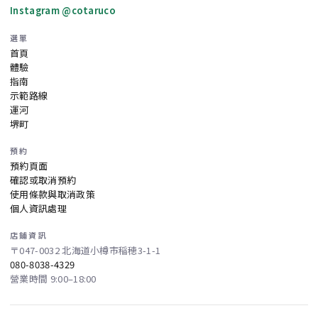
Instagram @cotaruco
選單
首頁
體驗
指南
示範路線
運河
堺町
預約
預約頁面
確認或取消預約
使用條款與取消政策
個人資訊處理
店鋪資訊
〒047-0032 北海道小樽市稲穂3-1-1
080-8038-4329
營業時間 9:00–18:00