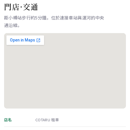
門店·交通
距小樽站步行約5分鐘。位於連接車站與運河的中央
通沿線。
店名
COTARU 租車