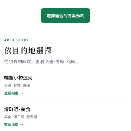
選擇適合的方案預約
AREA GUIDE
依目的地選擇
從想去的區域，查看交通·看點·路線。
暢遊小樽運河
交通·看點·路線
查看指南 →
堺町通·美食
美食·伴手禮·輕鬆遊
查看指南 →