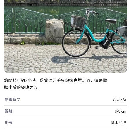
悠閒騎行約2小時，飽覽運河美景與復古堺町通，這是體
驗小樽的經典之選。
所需時間
約2小時
距離
約5km
地形
基本平坦