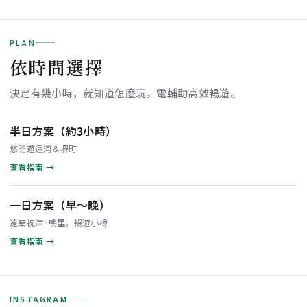
PLAN
依時間選擇
決定有幾小時，就知道怎麼玩。電輔助高效暢遊。
半日方案（約3小時）
悠閒遊運河＆堺町
查看指南 →
一日方案（早～晚）
遠至祝津·朝里，暢遊小樽
查看指南 →
INSTAGRAM