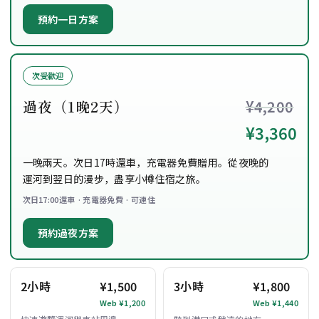
預約一日方案
次受歡迎
過夜（1晚2天）
¥4,200
¥3,360
一晚兩天。次日17時還車，充電器免費贈用。從夜晚的
運河到翌日的漫步，盡享小樽住宿之旅。
次日17:00還車 · 充電器免費 · 可連住
預約過夜方案
2小時
¥1,500
3小時
¥1,800
Web ¥1,200
Web ¥1,440