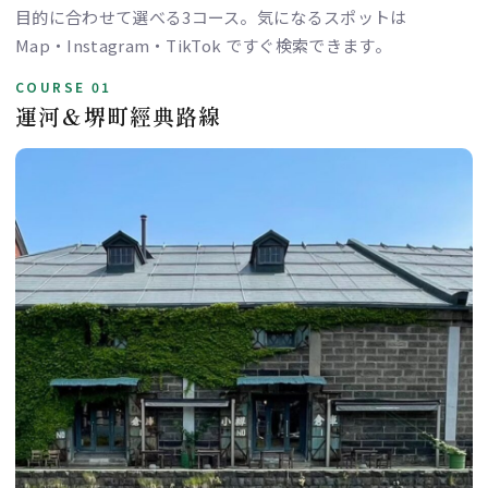
目的に合わせて選べる3コース。気になるスポットは
Map・Instagram・TikTok ですぐ検索できます。
COURSE 01
運河＆堺町經典路線