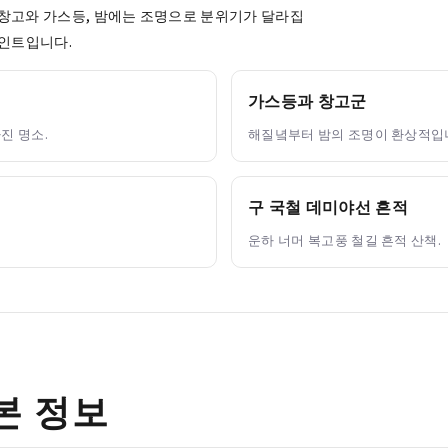
는 창고와 가스등, 밤에는 조명으로 분위기가 달라집
포인트입니다.
가스등과 창고군
진 명소.
해질녘부터 밤의 조명이 환상적입
구 국철 데미야선 흔적
운하 너머 복고풍 철길 흔적 산책.
본 정보