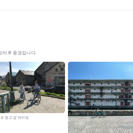
 오타루 풍경입니다.
조 창고 앞 라이딩