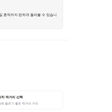
철길 흔적까지 편하게 둘러볼 수 있습니
치 먹거리 산책
음에 들르기 좋은 먹거리 거리