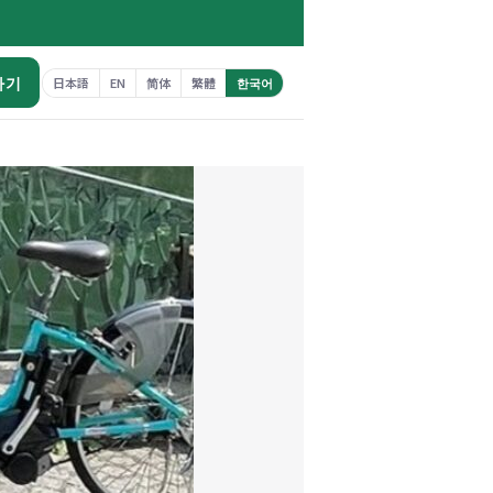
하기
日本語
EN
简体
繁體
한국어