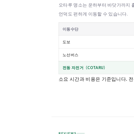
오타루 명소는 운하부터 바닷가까지 흩
언덕도 편하게 이동할 수 있습니다.
이동수단
도보
노선버스
전동 자전거（COTARU）
소요 시간과 비용은 기준입니다. 전
REVIEWS