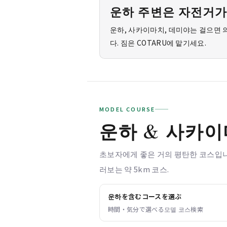
운하 주변은 자전거가
운하, 사카이마치, 데미야는 걸으면 
다. 짐은 COTARU에 맡기세요.
MODEL COURSE
운하 & 사카이
초보자에게 좋은 거의 평탄한 코스입니
러보는 약 5km 코스.
운하を含むコースを選ぶ
時間・気分で選べる모델 코스検索