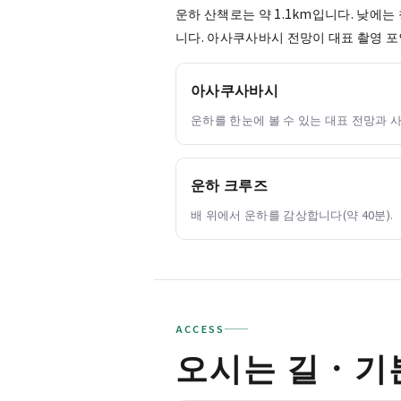
운하 산책로는 약 1.1km입니다. 낮에
니다. 아사쿠사바시 전망이 대표 촬영 
아사쿠사바시
운하를 한눈에 볼 수 있는 대표 전망과 사
운하 크루즈
배 위에서 운하를 감상합니다(약 40분).
ACCESS
오시는 길・기