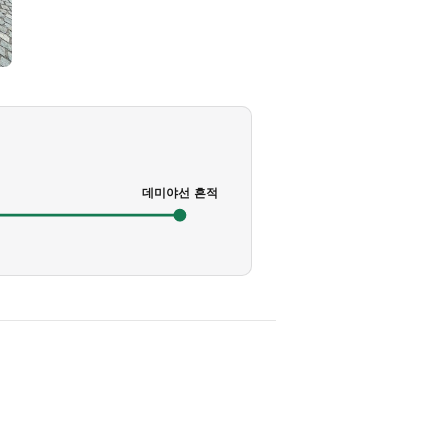
데미야선 흔적