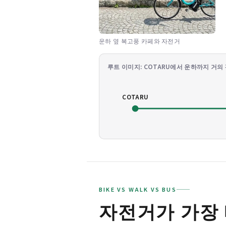
운하 옆 복고풍 카페와 자전거
루트 이미지: COTARU에서 운하까지 거의
COTARU
BIKE VS WALK VS BUS
자전거가 가장