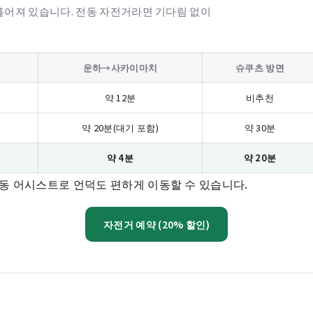
어져 있습니다. 전동 자전거라면 기다림 없이
운하→사카이마치
슈쿠츠 방면
약 12분
비추천
약 20분(대기 포함)
약 30분
약 4분
약 20분
동 어시스트로 언덕도 편하게 이동할 수 있습니다.
자전거 예약 (20% 할인)