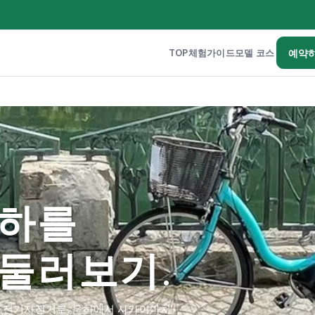
TOP
체험
가이드
모델 코스
예약
운하를
둘러보기.
 전기자전거로. 운하에서 사카이마치·