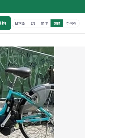
預約
日本語
EN
简体
繁體
한국어