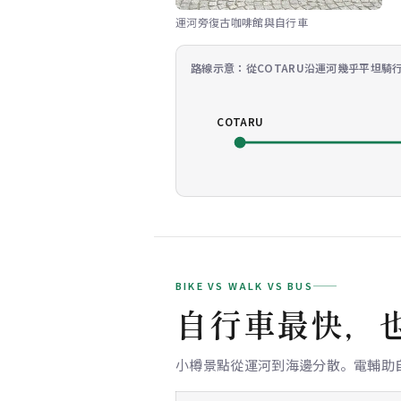
運河旁復古咖啡館與自行車
路線示意：從COTARU沿運河幾乎平坦騎
COTARU
BIKE VS WALK VS BUS
自行車最快，
小樽景點從運河到海邊分散。電輔助