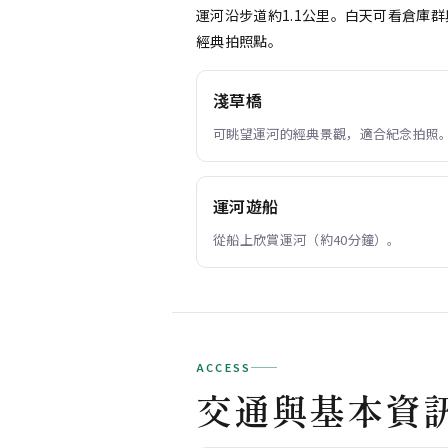
運河沿步道約1.1公里。白天可看倉庫
經典拍照點。
淺草橋
可眺望運河的經典景觀，適合紀念拍照
運河遊船
從船上欣賞運河（約40分鐘）。
ACCESS
交通與基本資