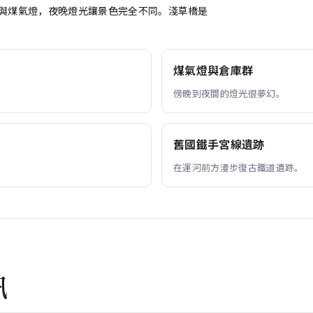
群與煤氣燈，夜晚燈光讓景色完全不同。淺草橋是
煤氣燈與倉庫群
。
傍晚到夜間的燈光很夢幻。
舊國鐵手宮線遺跡
在運河前方漫步復古鐵道遺跡。
訊