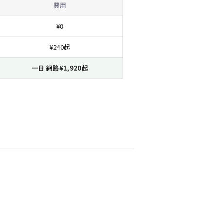
費用
¥0
¥240起
一日 網路¥1,920起