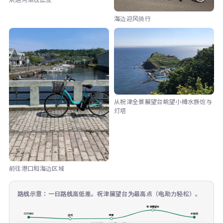
海边迎风骑行
从祝津全景展望台眺望小樽水族馆与
灯塔
前往港口和海边区域
路线示意：一日路线高低差。祝津展望台为最高点（电助力轻松）。
祝津展望台
COTARU
水族馆
堺町
运河