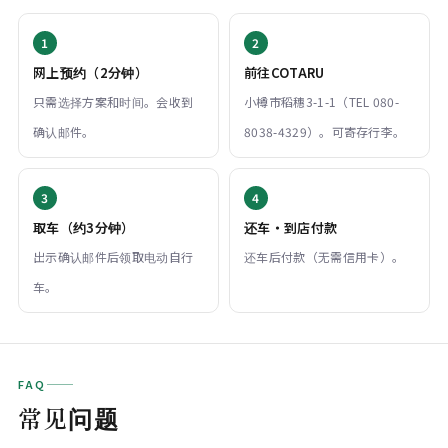
网上预约（2分钟）
前往COTARU
只需选择方案和时间。会收到
小樽市稻穗3-1-1（TEL 080-
确认邮件。
8038-4329）。可寄存行李。
取车（约3分钟）
还车・到店付款
出示确认邮件后领取电动自行
还车后付款（无需信用卡）。
车。
FAQ
常见问题