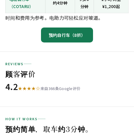
约4分钟
（COTARU）
分钟
¥1,200起
时间和费用为参考。电助力可轻松应对坡道。
预约自行车（8折）
REVIEWS
顾客评价
4.2
★★★★☆
来自366条Google评价
HOW IT WORKS
预约简单，取车约3分钟。